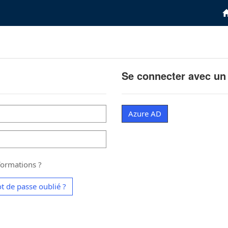
Se connecter avec un
Azure AD
ormations ?
t de passe oublié ?